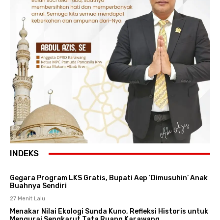
INDEKS
Gegara Program LKS Gratis, Bupati Aep ‘Dimusuhin’ Anak
Buahnya Sendiri
27 Menit Lalu
Menakar Nilai Ekologi Sunda Kuno, Refleksi Historis untuk
Mengurai Sengkarut Tata Ruang Karawang