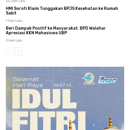
23 Jam Lalu
HMI Soroti Klaim Tunggakan BPJS Kesehatan ke Rumah
Sakit
1 Hari Lalu
Beri Dampak Positif ke Masyarakat, BPD Walahar
Apresiasi KKN Mahasiswa UBP
3 Hari Lalu