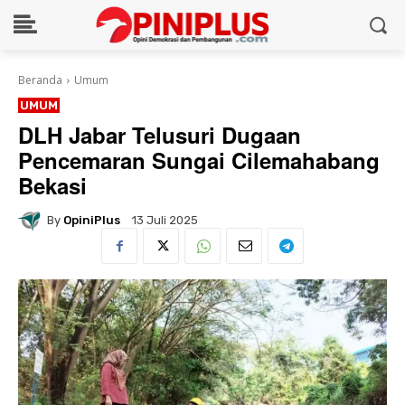
Beranda
Umum
UMUM
DLH Jabar Telusuri Dugaan
Pencemaran Sungai Cilemahabang
Bekasi
By
OpiniPlus
13 Juli 2025