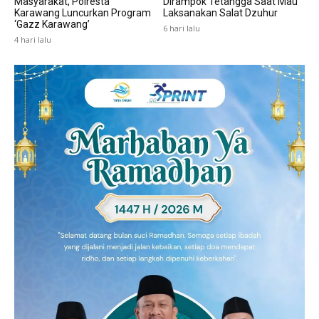
Masyarakat, Polresta
Dirampok Tetangga Saat Mau
Karawang Luncurkan Program
Laksanakan Salat Dzuhur
‘Gazz Karawang’
6 hari lalu
4 hari lalu