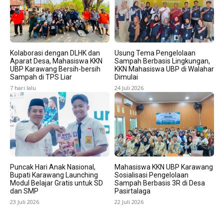
Kolaborasi dengan DLHK dan
Usung Tema Pengelolaan
Aparat Desa, Mahasiswa KKN
Sampah Berbasis Lingkungan,
UBP Karawang Bersih-bersih
KKN Mahasiswa UBP di Walahar
Sampah di TPS Liar
Dimulai
7 hari lalu
24 Juli 2026
Puncak Hari Anak Nasional,
Mahasiswa KKN UBP Karawang
Bupati Karawang Launching
Sosialisasi Pengelolaan
Modul Belajar Gratis untuk SD
Sampah Berbasis 3R di Desa
dan SMP
Pasirtalaga
23 Juli 2026
22 Juli 2026