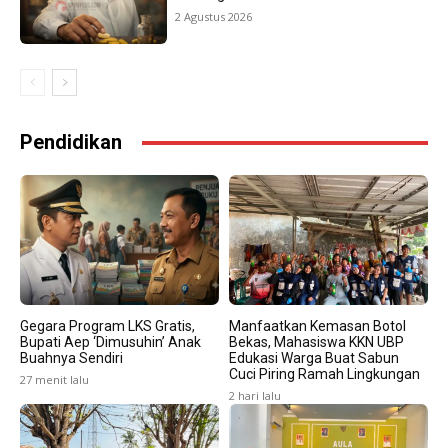
2 Agustus 2026
Pendidikan
Gegara Program LKS Gratis,
Manfaatkan Kemasan Botol
Bupati Aep ‘Dimusuhin’ Anak
Bekas, Mahasiswa KKN UBP
Buahnya Sendiri
Edukasi Warga Buat Sabun
Cuci Piring Ramah Lingkungan
27 menit lalu
2 hari lalu