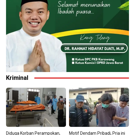
Kriminal
Diduga Korban Perampokan,
Motif Dendam Pribadi, Pria ini