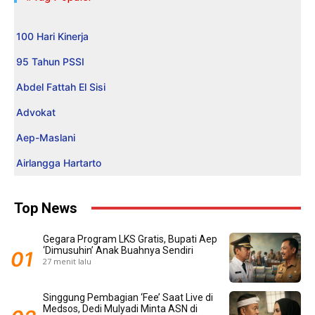
100 Hari Kinerja
95 Tahun PSSI
Abdel Fattah El Sisi
Advokat
Aep-Maslani
Airlangga Hartarto
Top News
Gegara Program LKS Gratis, Bupati Aep
‘Dimusuhin’ Anak Buahnya Sendiri
27 menit lalu
Singgung Pembagian ‘Fee’ Saat Live di
Medsos, Dedi Mulyadi Minta ASN di