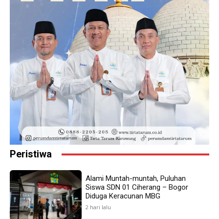
Peristiwa
Alami Muntah-muntah, Puluhan
Siswa SDN 01 Ciherang – Bogor
Diduga Keracunan MBG
2 hari lalu