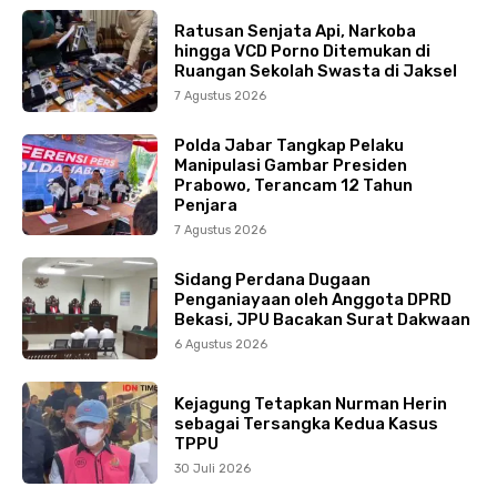
Ratusan Senjata Api, Narkoba
hingga VCD Porno Ditemukan di
Ruangan Sekolah Swasta di Jaksel
7 Agustus 2026
Polda Jabar Tangkap Pelaku
Manipulasi Gambar Presiden
Prabowo, Terancam 12 Tahun
Penjara
7 Agustus 2026
Sidang Perdana Dugaan
Penganiayaan oleh Anggota DPRD
Bekasi, JPU Bacakan Surat Dakwaan
6 Agustus 2026
Kejagung Tetapkan Nurman Herin
sebagai Tersangka Kedua Kasus
TPPU
30 Juli 2026