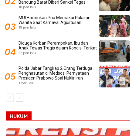
Bandung Barat Diberi Sanksi Tegas
18 jam lalu
MUI Haramkan Pria Memakai Pakaian
Wanita Saat Karnaval Agustusan
18 jam lalu
Diduga Korban Perampokan, Ibu dan
Anak Tewas Tragis dalam Kondisi Terikat
22 jam lalu
Polda Jabar Tangkap 2 Orang Terduga
Penghasutan di Medsos, Pernyataan
Presiden Prabowo Soal Nuklir Iran
1 hari lalu
HUKUM