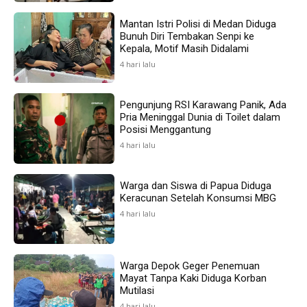
Mantan Istri Polisi di Medan Diduga
Bunuh Diri Tembakan Senpi ke
Kepala, Motif Masih Didalami
4 hari lalu
Pengunjung RSI Karawang Panik, Ada
Pria Meninggal Dunia di Toilet dalam
Posisi Menggantung
4 hari lalu
Warga dan Siswa di Papua Diduga
Keracunan Setelah Konsumsi MBG
4 hari lalu
Warga Depok Geger Penemuan
Mayat Tanpa Kaki Diduga Korban
Mutilasi
4 hari lalu