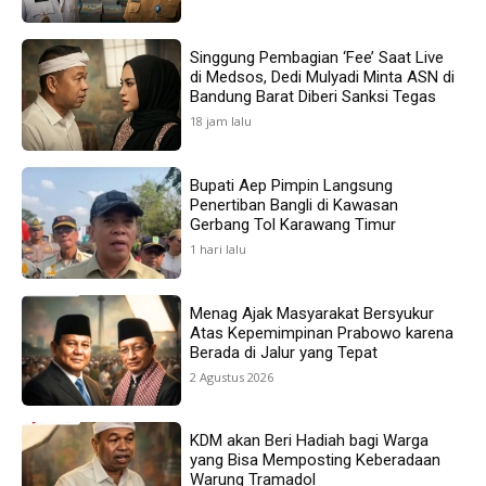
Singgung Pembagian ‘Fee’ Saat Live
di Medsos, Dedi Mulyadi Minta ASN di
Bandung Barat Diberi Sanksi Tegas
18 jam lalu
Bupati Aep Pimpin Langsung
Penertiban Bangli di Kawasan
Gerbang Tol Karawang Timur
1 hari lalu
Menag Ajak Masyarakat Bersyukur
Atas Kepemimpinan Prabowo karena
Berada di Jalur yang Tepat
2 Agustus 2026
KDM akan Beri Hadiah bagi Warga
yang Bisa Memposting Keberadaan
Warung Tramadol