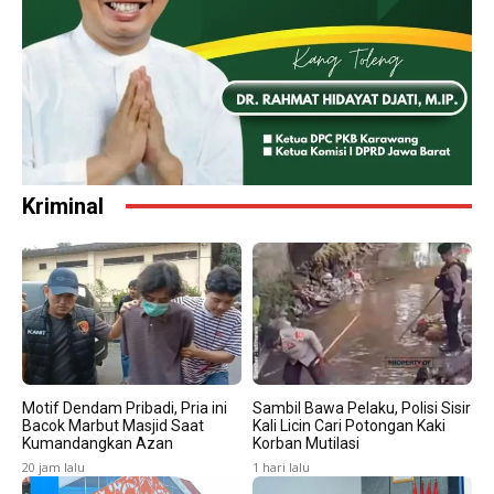
Kriminal
Motif Dendam Pribadi, Pria ini
Sambil Bawa Pelaku, Polisi Sisir
Bacok Marbut Masjid Saat
Kali Licin Cari Potongan Kaki
Kumandangkan Azan
Korban Mutilasi
20 jam lalu
1 hari lalu