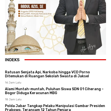
INDEKS
Ratusan Senjata Api, Narkoba hingga VCD Porno
Ditemukan di Ruangan Sekolah Swasta di Jaksel
16 Jam Lalu
Alami Muntah-muntah, Puluhan Siswa SDN 01 Ciherang –
Bogor Diduga Keracunan MBG
18 Jam Lalu
Polda Jabar Tangkap Pelaku Manipulasi Gambar Presiden
Prabowo, Terancam 12 Tahun Penjara