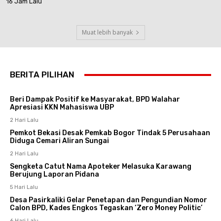
16 Jam Lalu
Muat lebih banyak
BERITA PILIHAN
Beri Dampak Positif ke Masyarakat, BPD Walahar
Apresiasi KKN Mahasiswa UBP
2 Hari Lalu
Pemkot Bekasi Desak Pemkab Bogor Tindak 5 Perusahaan
Diduga Cemari Aliran Sungai
2 Hari Lalu
Sengketa Catut Nama Apoteker Melasuka Karawang
Berujung Laporan Pidana
5 Hari Lalu
Desa Pasirkaliki Gelar Penetapan dan Pengundian Nomor
Calon BPD, Kades Engkos Tegaskan ‘Zero Money Politic’
6 Hari Lalu