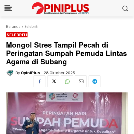
Beranda
Selebriti
SELEBRITI
Mongol Stres Tampil Pecah di
Peringatan Sumpah Pemuda Lintas
Agama di Subang
By
OpiniPlus
28 Oktober 2025