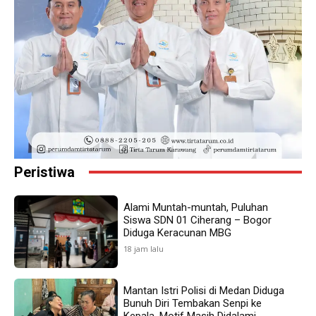
Peristiwa
Alami Muntah-muntah, Puluhan
Siswa SDN 01 Ciherang – Bogor
Diduga Keracunan MBG
18 jam lalu
Mantan Istri Polisi di Medan Diduga
Bunuh Diri Tembakan Senpi ke
Kepala, Motif Masih Didalami