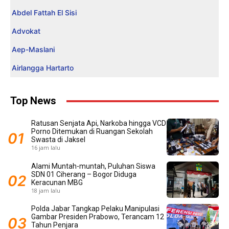
Abdel Fattah El Sisi
Advokat
Aep-Maslani
Airlangga Hartarto
Top News
Ratusan Senjata Api, Narkoba hingga VCD
Porno Ditemukan di Ruangan Sekolah
Swasta di Jaksel
16 jam lalu
Alami Muntah-muntah, Puluhan Siswa
SDN 01 Ciherang – Bogor Diduga
Keracunan MBG
18 jam lalu
Polda Jabar Tangkap Pelaku Manipulasi
Gambar Presiden Prabowo, Terancam 12
Tahun Penjara