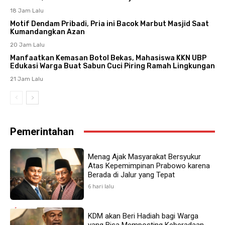
18 Jam Lalu
Motif Dendam Pribadi, Pria ini Bacok Marbut Masjid Saat
Kumandangkan Azan
20 Jam Lalu
Manfaatkan Kemasan Botol Bekas, Mahasiswa KKN UBP
Edukasi Warga Buat Sabun Cuci Piring Ramah Lingkungan
21 Jam Lalu
Pemerintahan
Menag Ajak Masyarakat Bersyukur
Atas Kepemimpinan Prabowo karena
Berada di Jalur yang Tepat
6 hari lalu
KDM akan Beri Hadiah bagi Warga
yang Bisa Memposting Keberadaan