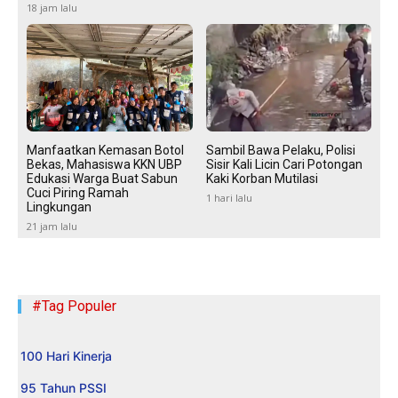
18 jam lalu
Manfaatkan Kemasan Botol
Sambil Bawa Pelaku, Polisi
Bekas, Mahasiswa KKN UBP
Sisir Kali Licin Cari Potongan
Edukasi Warga Buat Sabun
Kaki Korban Mutilasi
Cuci Piring Ramah
1 hari lalu
Lingkungan
21 jam lalu
#Tag Populer
100 Hari Kinerja
95 Tahun PSSI