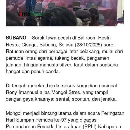
– Sorak tawa pecah di Ballroom Rosin
SUBANG
Resto, Cisaga, Subang, Selasa (28/10/2025) sore.
Ratusan orang dari berbagai latar belakang, mulai dari
pemuda lintas agama, tukang becak, pengamen
jalanan, hingga manusia silver, larut dalam suasana
hangat dan penuh canda.
Di tengah mereka, berdiri sosok komedian nasional
Rony Imannuel alias Mongol Stres, yang tampil
dengan gaya khasnya: santai, spontan, dan jenaka.
Mongol menjadi bintang utama dalam acara Peringatan
Hari Sumpah Pemuda ke-97 yang digagas
Persaudaraan Pemuda Lintas Iman (PPLI) Kabupaten