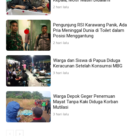
2 hari lalu
Pengunjung RSI Karawang Panik, Ada
Pria Meninggal Dunia di Toilet dalam
Posisi Menggantung
2 hari lalu
Warga dan Siswa di Papua Diduga
Keracunan Setelah Konsumsi MBG
3 hari lalu
Warga Depok Geger Penemuan
Mayat Tanpa Kaki Diduga Korban
Mutilasi
3 hari lalu