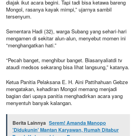
diajak ikut acara begini. Tapi tadi bisa ketawa bareng
Mongol, rasanya kayak mimpi,” ujarnya sambil
tersenyum.
Sementara Hadi (32), warga Subang yang sehari-hari
mengamen di sekitar alun-alun, menyebut momen ini
“menghangatkan hati.”
“Pecah banget, menghibur banget. Biasanyaliatdi tv
ataudi medsos sekarang bisa lihat langsung,” katanya.
Ketua Panitia Pelaksana E. H. Aini Pattihahuan Gebze
mengatakan, kehadiran Mongol memang menjadi
bagian dari upaya panitia menghadirkan acara yang
menyentuh banyak kalangan.
Berita Lainnya
Serem! Amanda Manopo
'Didukunin' Mantan Karyawan, Rumah Ditabur