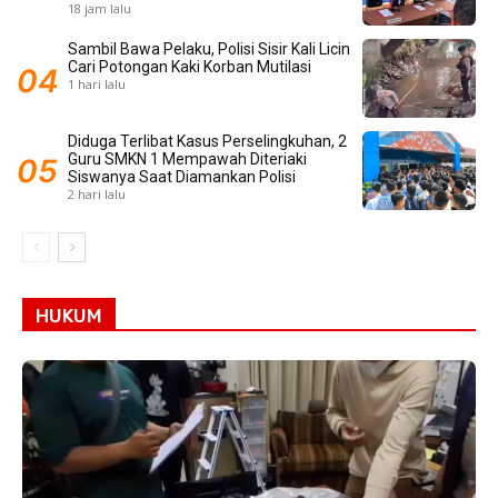
18 jam lalu
Sambil Bawa Pelaku, Polisi Sisir Kali Licin
Cari Potongan Kaki Korban Mutilasi
1 hari lalu
Diduga Terlibat Kasus Perselingkuhan, 2
Guru SMKN 1 Mempawah Diteriaki
Siswanya Saat Diamankan Polisi
2 hari lalu
HUKUM