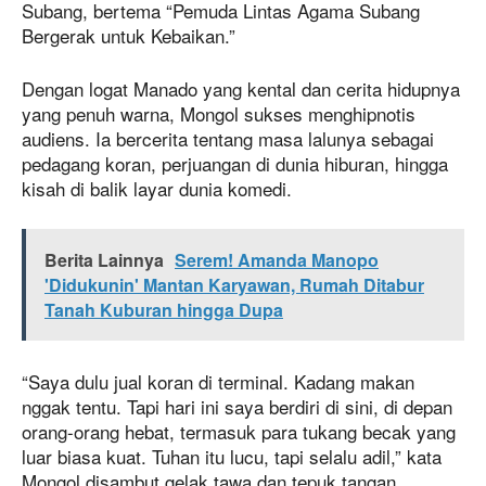
Subang, bertema “Pemuda Lintas Agama Subang
Bergerak untuk Kebaikan.”
Dengan logat Manado yang kental dan cerita hidupnya
yang penuh warna, Mongol sukses menghipnotis
audiens. Ia bercerita tentang masa lalunya sebagai
pedagang koran, perjuangan di dunia hiburan, hingga
kisah di balik layar dunia komedi.
Berita Lainnya
Serem! Amanda Manopo
'Didukunin' Mantan Karyawan, Rumah Ditabur
Tanah Kuburan hingga Dupa
“Saya dulu jual koran di terminal. Kadang makan
nggak tentu. Tapi hari ini saya berdiri di sini, di depan
orang-orang hebat, termasuk para tukang becak yang
luar biasa kuat. Tuhan itu lucu, tapi selalu adil,” kata
Mongol disambut gelak tawa dan tepuk tangan