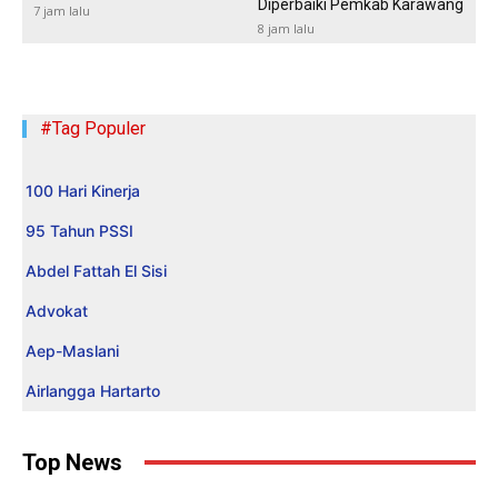
Diperbaiki Pemkab Karawang
7 jam lalu
8 jam lalu
#Tag Populer
100 Hari Kinerja
95 Tahun PSSI
Abdel Fattah El Sisi
Advokat
Aep-Maslani
Airlangga Hartarto
Top News