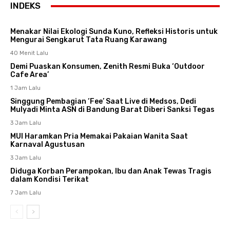
INDEKS
Menakar Nilai Ekologi Sunda Kuno, Refleksi Historis untuk
Mengurai Sengkarut Tata Ruang Karawang
40 Menit Lalu
Demi Puaskan Konsumen, Zenith Resmi Buka ‘Outdoor
Cafe Area’
1 Jam Lalu
Singgung Pembagian ‘Fee’ Saat Live di Medsos, Dedi
Mulyadi Minta ASN di Bandung Barat Diberi Sanksi Tegas
3 Jam Lalu
MUI Haramkan Pria Memakai Pakaian Wanita Saat
Karnaval Agustusan
3 Jam Lalu
Diduga Korban Perampokan, Ibu dan Anak Tewas Tragis
dalam Kondisi Terikat
7 Jam Lalu