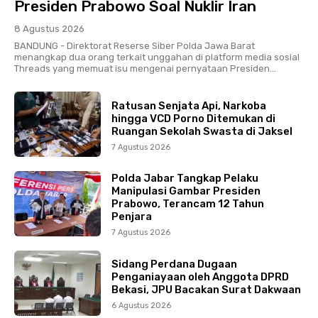
Presiden Prabowo Soal Nuklir Iran
8 Agustus 2026
BANDUNG - Direktorat Reserse Siber Polda Jawa Barat
menangkap dua orang terkait unggahan di platform media sosial
Threads yang memuat isu mengenai pernyataan Presiden...
Ratusan Senjata Api, Narkoba
hingga VCD Porno Ditemukan di
Ruangan Sekolah Swasta di Jaksel
7 Agustus 2026
Polda Jabar Tangkap Pelaku
Manipulasi Gambar Presiden
Prabowo, Terancam 12 Tahun
Penjara
7 Agustus 2026
Sidang Perdana Dugaan
Penganiayaan oleh Anggota DPRD
Bekasi, JPU Bacakan Surat Dakwaan
6 Agustus 2026