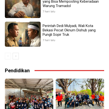
yang Bisa Memposting Keberadaan
Warung Tramadol
7 hari lalu
Perintah Dedi Mulyadi, Wali Kota
Bekasi Pecat Oknum Dishub yang
Pungli Sopir Truk
7 hari lalu
Pendidikan