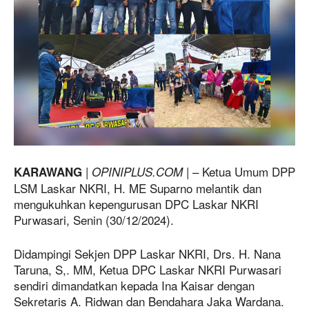
|
| – Ketua Umum DPP
KARAWANG
OPINIPLUS.COM
LSM Laskar NKRI, H. ME Suparno melantik dan
mengukuhkan kepengurusan DPC Laskar NKRI
Purwasari, Senin (30/12/2024).
Didampingi Sekjen DPP Laskar NKRI, Drs. H. Nana
Taruna, S,. MM, Ketua DPC Laskar NKRI Purwasari
sendiri dimandatkan kepada Ina Kaisar dengan
Sekretaris A. Ridwan dan Bendahara Jaka Wardana.