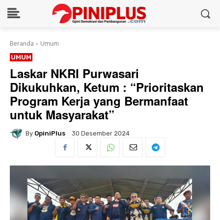
Beranda
Umum
UMUM
Laskar NKRI Purwasari
Dikukuhkan, Ketum : “Prioritaskan
Program Kerja yang Bermanfaat
untuk Masyarakat”
By
OpiniPlus
30 Desember 2024