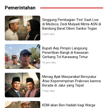
Pemerintahan
Singgung Pembagian ‘Fee’ Saat Live
di Medsos, Dedi Mulyadi Minta ASN di
Bandung Barat Diberi Sanksi Tegas
3 jam lalu
Bupati Aep Pimpin Langsung
Penertiban Bangli di Kawasan
Gerbang Tol Karawang Timur
10 jam lalu
Menag Ajak Masyarakat Bersyukur
Atas Kepemimpinan Prabowo karena
Berada di Jalur yang Tepat
7 hari lalu
KDM akan Beri Hadiah bagi Warga