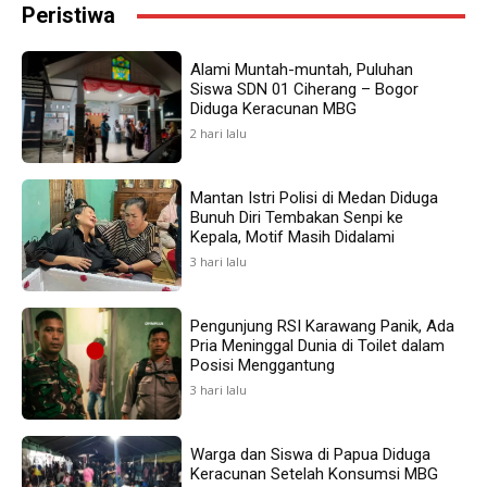
Peristiwa
Alami Muntah-muntah, Puluhan
Siswa SDN 01 Ciherang – Bogor
Diduga Keracunan MBG
2 hari lalu
Mantan Istri Polisi di Medan Diduga
Bunuh Diri Tembakan Senpi ke
Kepala, Motif Masih Didalami
3 hari lalu
Pengunjung RSI Karawang Panik, Ada
Pria Meninggal Dunia di Toilet dalam
Posisi Menggantung
3 hari lalu
Warga dan Siswa di Papua Diduga
Keracunan Setelah Konsumsi MBG