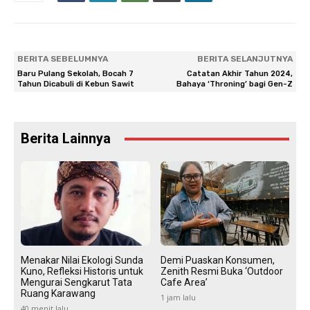
BERITA SEBELUMNYA
BERITA SELANJUTNYA
Baru Pulang Sekolah, Bocah 7
Catatan Akhir Tahun 2024,
Tahun Dicabuli di Kebun Sawit
Bahaya ‘Throning’ bagi Gen-Z
Berita Lainnya
Menakar Nilai Ekologi Sunda
Demi Puaskan Konsumen,
Kuno, Refleksi Historis untuk
Zenith Resmi Buka ‘Outdoor
Mengurai Sengkarut Tata
Cafe Area’
Ruang Karawang
1 jam lalu
40 menit lalu