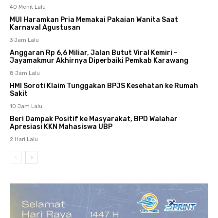
40 Menit Lalu
MUI Haramkan Pria Memakai Pakaian Wanita Saat
Karnaval Agustusan
3 Jam Lalu
Anggaran Rp 6,6 Miliar, Jalan Butut Viral Kemiri –
Jayamakmur Akhirnya Diperbaiki Pemkab Karawang
8 Jam Lalu
HMI Soroti Klaim Tunggakan BPJS Kesehatan ke Rumah
Sakit
10 Jam Lalu
Beri Dampak Positif ke Masyarakat, BPD Walahar
Apresiasi KKN Mahasiswa UBP
2 Hari Lalu