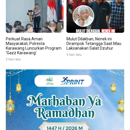
Perkuat Rasa Aman
Mulut Dilakban, Nenek ini
Masyarakat, Polresta
Dirampok Tetangga Saat Mau
Karawang Luncurkan Program
Laksanakan Salat Dzuhur
‘Gazz Karawang’
5 hari lalu
3 hari lalu