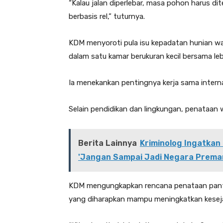
“Kalau jalan diperlebar, masa pohon harus dite
berbasis rel,” tuturnya.
KDM menyoroti pula isu kepadatan hunian wa
dalam satu kamar berukuran kecil bersama lebi
Ia menekankan pentingnya kerja sama interna
Selain pendidikan dan lingkungan, penataan wi
Berita Lainnya
Kriminolog Ingatkan 
'Jangan Sampai Jadi Negara Prema
KDM mengungkapkan rencana penataan panta
yang diharapkan mampu meningkatkan kesejah