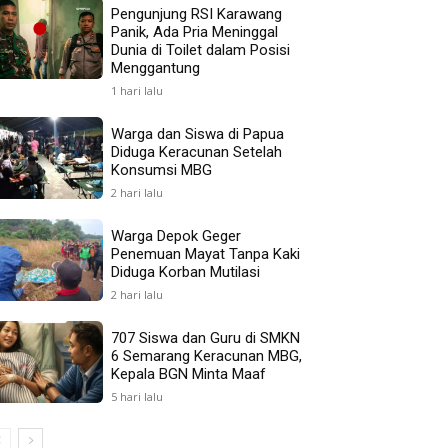
Pengunjung RSI Karawang
Panik, Ada Pria Meninggal
Dunia di Toilet dalam Posisi
Menggantung
1 hari lalu
Warga dan Siswa di Papua
Diduga Keracunan Setelah
Konsumsi MBG
2 hari lalu
Warga Depok Geger
Penemuan Mayat Tanpa Kaki
Diduga Korban Mutilasi
2 hari lalu
707 Siswa dan Guru di SMKN
6 Semarang Keracunan MBG,
Kepala BGN Minta Maaf
5 hari lalu