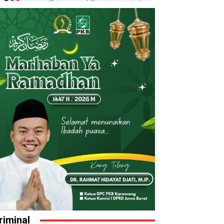
riminal