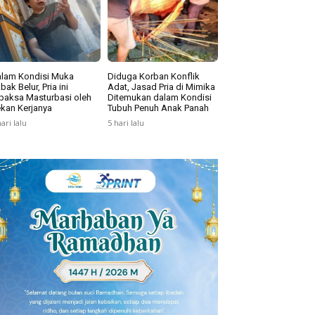
lam Kondisi Muka
Diduga Korban Konflik
bak Belur, Pria ini
Adat, Jasad Pria di Mimika
paksa Masturbasi oleh
Ditemukan dalam Kondisi
kan Kerjanya
Tubuh Penuh Anak Panah
hari lalu
5 hari lalu