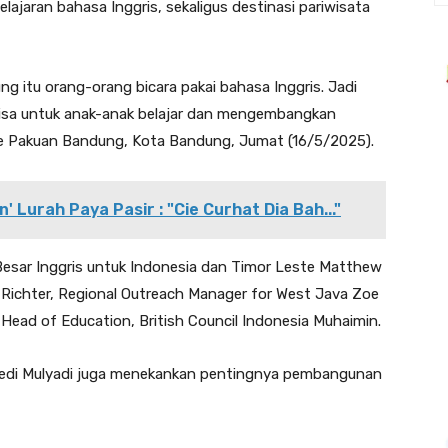
jaran bahasa Inggris, sekaligus destinasi pariwisata
ng itu orang-orang bicara pakai bahasa Inggris. Jadi
i. Bisa untuk anak-anak belajar dan mengembangkan
Bale Pakuan Bandung, Kota Bandung, Jumat (16/5/2025).
n' Lurah Paya Pasir : "Cie Curhat Dia Bah..."
Besar Inggris untuk Indonesia dan Timor Leste Matthew
a Richter, Regional Outreach Manager for West Java Zoe
ead of Education, British Council Indonesia Muhaimin.
Dedi Mulyadi juga menekankan pentingnya pembangunan