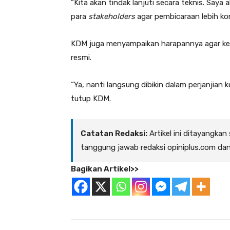
“Kita akan tindak lanjuti secara teknis. Sa
para
stakeholders
agar pembicaraan lebih kon
KDM juga menyampaikan harapannya agar kerj
resmi.
“Ya, nanti langsung dibikin dalam perjanjian 
tutup KDM.
Catatan Redaksi:
Artikel ini ditayangkan
tanggung jawab redaksi opiniplus.com da
Bagikan Artikel>>