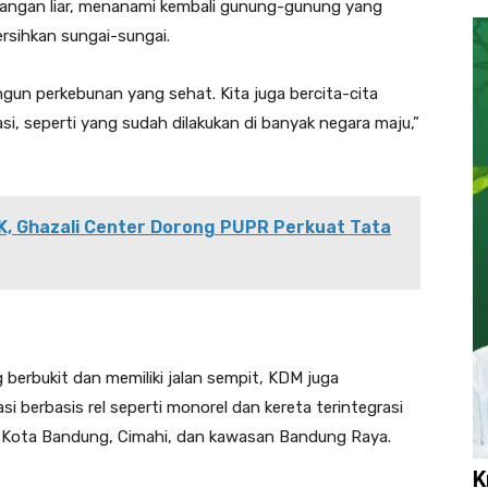
ngan liar, menanami kembali gunung-gunung yang
rsihkan sungai-sungai.
ngun perkebunan yang sehat. Kita juga bercita-cita
i, seperti yang sudah dilakukan di banyak negara maju,”
, Ghazali Center Dorong PUPR Perkuat Tata
 berbukit dan memiliki jalan sempit, KDM juga
erbasis rel seperti monorel dan kereta terintegrasi
Kota Bandung, Cimahi, dan kawasan Bandung Raya.
K