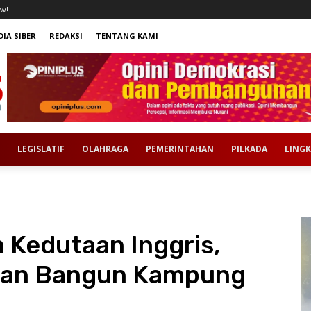
w!
IA SIBER
REDAKSI
TENTANG KAMI
LEGISLATIF
OLAHRAGA
PEMERINTAHAN
PILKADA
LING
 Kedutaan Inggris,
kan Bangun Kampung