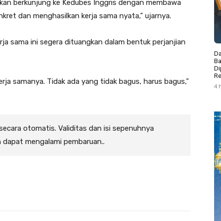
ya akan berkunjung ke Kedubes Inggris dengan membawa
kret dan menghasilkan kerja sama nyata,” ujarnya.
a sama ini segera dituangkan dalam bentuk perjanjian
Da
Ba
Di
Re
kerja samanya. Tidak ada yang tidak bagus, harus bagus,”
4 
 secara otomatis. Validitas dan isi sepenuhnya
n dapat mengalami pembaruan..