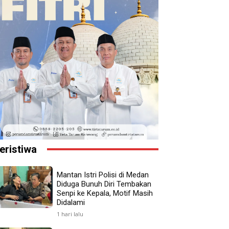
eristiwa
Mantan Istri Polisi di Medan
Diduga Bunuh Diri Tembakan
Senpi ke Kepala, Motif Masih
Didalami
1 hari lalu