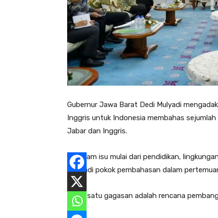
Gubernur Jawa Barat Dedi Mulyadi mengada
Inggris untuk Indonesia membahas sejumlah 
Jabar dan Inggris.
Beragam isu mulai dari pendidikan, lingkung
menjadi pokok pembahasan dalam pertemuan
Salah satu gagasan adalah rencana pembang