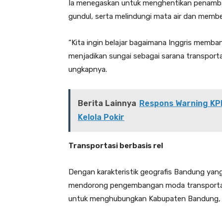
Ia menegaskan untuk menghentikan penamba
gundul, serta melindungi mata air dan membe
“Kita ingin belajar bagaimana Inggris memba
menjadikan sungai sebagai sarana transportas
ungkapnya.
Berita Lainnya
Respons Warning KPK
Kelola Pokir
Transportasi berbasis rel
Dengan karakteristik geografis Bandung yang
mendorong pengembangan moda transportasi b
untuk menghubungkan Kabupaten Bandung, 