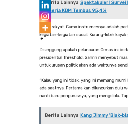
Berita Lainnya
Spektakuler! Survei
Kinerja KDM Tembus 95,4%
“Buat rakyat. Cuma instrumennya adalah part
kegiatan-kegiatan sosial. Kurang-lebih kayak
Disinggung apakah peluncuran Ormas ini be
presidential threshold, Sahrin menyebut masi
untuk urusan politik akan ada waktunya sendir
“Kalau yang ini tidak, yang ini memang murni 
ada saatnya. Pertama kan diluncurkan dulu we
nanti baru pengurusnya, yang mengelola. Tapi s
Berita Lainnya
Kang Jimmy 'Blak-bl