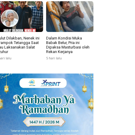
lut Dilakban, Nenek ini
Dalam Kondisi Muka
rampok Tetangga Saat
Babak Belur, Pria ini
u Laksanakan Salat
Dipaksa Masturbasi oleh
uhur
Rekan Kerjanya
hari lalu
5 hari lalu