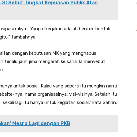
 LSI Sebut Tingkat Kepuasan Publik Atas
isipasi rakyat. Yang dikerjakan adalah bentuk-bentuk
 gitu,” tambahnya.
rkaitan dengan keputusan MK yang menghapus
h terlalu jauh jima mengarah ke sana. Ia menyebut
i.
hanya untuk sosial. Kalau yang seperti itu mungkin nanti
bsite-nya, nama organisasinya, visi-visinya. Setelah itu
ekali lagi itu hanya untuk kegiatan sosial,” kata Sahrin.
akan' Mesra Lagi dengan PKB