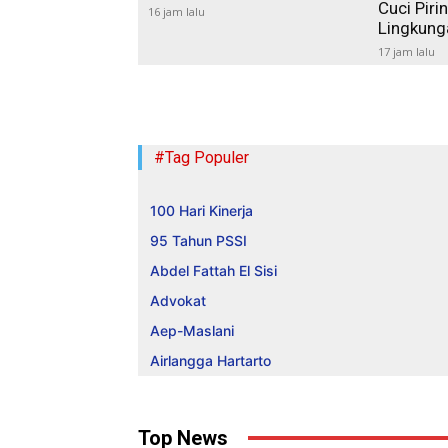
Cuci Pir
16 jam lalu
Lingkung
17 jam lalu
#Tag Populer
100 Hari Kinerja
95 Tahun PSSI
Abdel Fattah El Sisi
Advokat
Aep-Maslani
Airlangga Hartarto
Top News