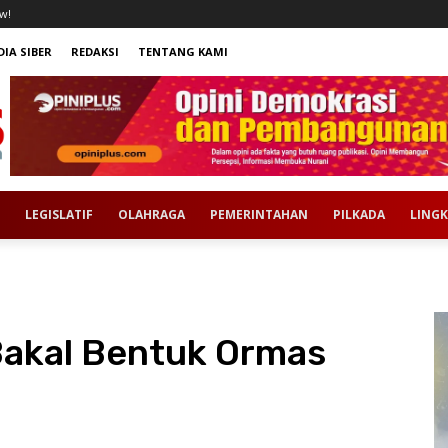
w!
IA SIBER
REDAKSI
TENTANG KAMI
LEGISLATIF
OLAHRAGA
PEMERINTAHAN
PILKADA
LING
akal Bentuk Ormas