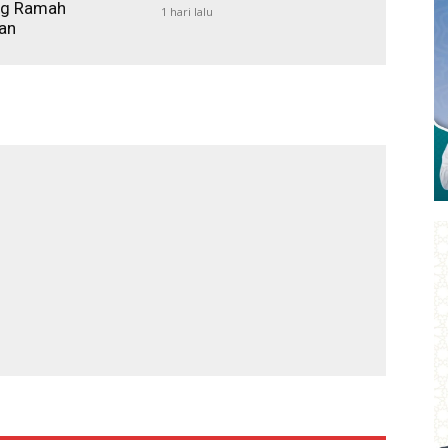
ing Ramah
1 hari lalu
an