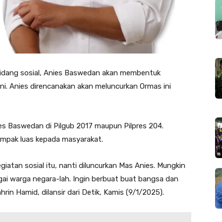
bidang sosial, Anies Baswedan akan membentuk
ni. Anies direncanakan akan meluncurkan Ormas ini
es Baswedan di Pilgub 2017 maupun Pilpres 204.
ampak luas kepada masyarakat.
egiatan sosial itu, nanti diluncurkan Mas Anies. Mungkin
bagai warga negara-lah. Ingin berbuat buat bangsa dan
rin Hamid, dilansir dari Detik, Kamis (9/1/2025).