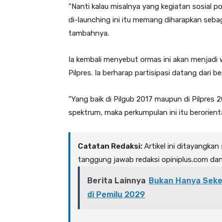
“Nanti kalau misalnya yang kegiatan sosial pol
di-launching ini itu memang diharapkan seb
tambahnya.
Ia kembali menyebut ormas ini akan menjad
Pilpres. Ia berharap partisipasi datang dari b
“Yang baik di Pilgub 2017 maupun di Pilpre
spektrum, maka perkumpulan ini itu berorienta
Catatan Redaksi:
Artikel ini ditayangkan
tanggung jawab redaksi opiniplus.com da
Berita Lainnya
Bukan Hanya Seked
di Pemilu 2029