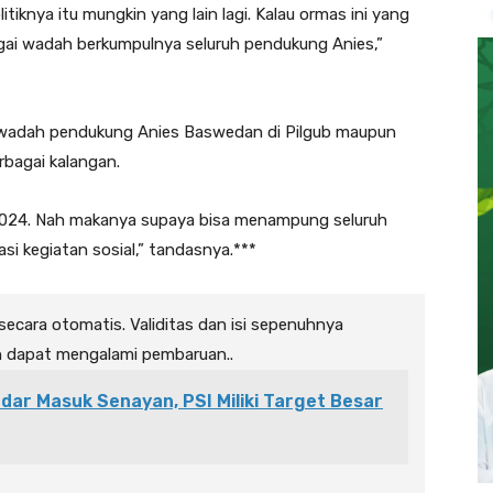
itiknya itu mungkin yang lain lagi. Kalau ormas ini yang
agai wadah berkumpulnya seluruh pendukung Anies,”
i wadah pendukung Anies Baswedan di Pilgub maupun
erbagai kalangan.
s 2024. Nah makanya supaya bisa menampung seluruh
si kegiatan sosial,” tandasnya.***
 secara otomatis. Validitas dan isi sepenuhnya
n dapat mengalami pembaruan..
ar Masuk Senayan, PSI Miliki Target Besar