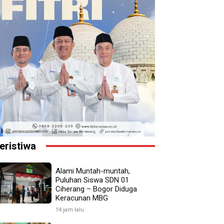
eristiwa
Alami Muntah-muntah,
Puluhan Siswa SDN 01
Ciherang – Bogor Diduga
Keracunan MBG
14 jam lalu