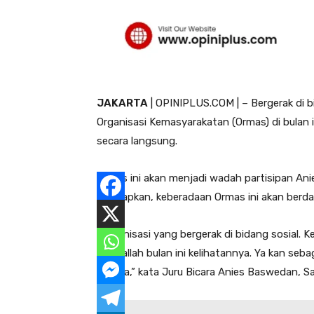
JAKARTA
| OPINIPLUS.COM | – Bergerak di 
Organisasi Kemasyarakatan (Ormas) di bulan i
secara langsung.
Ormas ini akan menjadi wadah partisipan Ani
Diharapkan, keberadaan Ormas ini akan berd
“Organisasi yang bergerak di bidang sosial. K
insyaallah bulan ini kelihatannya. Ya kan se
negara,” kata Juru Bicara Anies Baswedan, Sah