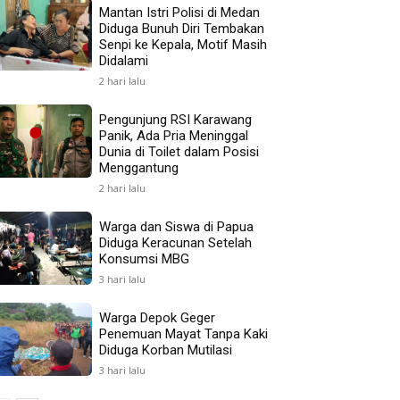
Mantan Istri Polisi di Medan
Diduga Bunuh Diri Tembakan
Senpi ke Kepala, Motif Masih
Didalami
2 hari lalu
Pengunjung RSI Karawang
Panik, Ada Pria Meninggal
Dunia di Toilet dalam Posisi
Menggantung
2 hari lalu
Warga dan Siswa di Papua
Diduga Keracunan Setelah
Konsumsi MBG
3 hari lalu
Warga Depok Geger
Penemuan Mayat Tanpa Kaki
Diduga Korban Mutilasi
3 hari lalu