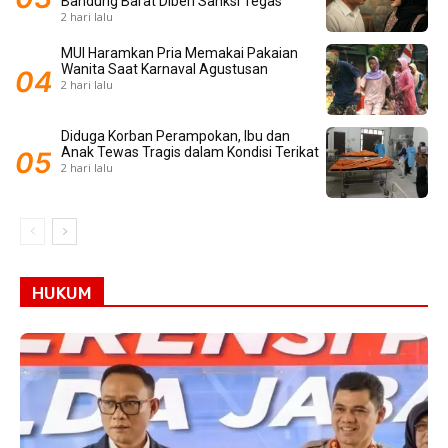
Bandung Barat Diberi Sanksi Tegas
2 hari lalu
MUI Haramkan Pria Memakai Pakaian
Wanita Saat Karnaval Agustusan
2 hari lalu
Diduga Korban Perampokan, Ibu dan
Anak Tewas Tragis dalam Kondisi Terikat
2 hari lalu
HUKUM