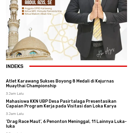
INDEKS
Atlet Karawang Sukses Boyong 8 Medali di Kejurnas
Muaythai Championship
3 Jam Lalu
Mahasiswa KKN UBP Desa Pasirtalaga Presentasikan
Capaian Program Kerja pada Visitasi dan Loka Karya
3 Jam Lalu
‘Drag Race Maut’, 6 Penonton Meninggal, 11 Lainnya Luka-
luka