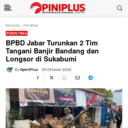
Beranda
Peristiwa
PERISTIWA
BPBD Jabar Turunkan 2 Tim
Tangani Banjir Bandang dan
Longsor di Sukabumi
By
OpiniPlus
30 Oktober 2025