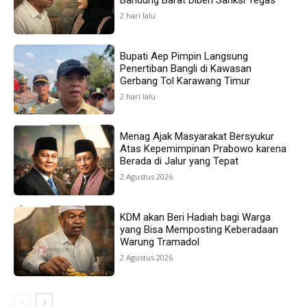
2 hari lalu
Bupati Aep Pimpin Langsung
Penertiban Bangli di Kawasan
Gerbang Tol Karawang Timur
2 hari lalu
Menag Ajak Masyarakat Bersyukur
Atas Kepemimpinan Prabowo karena
Berada di Jalur yang Tepat
2 Agustus 2026
KDM akan Beri Hadiah bagi Warga
yang Bisa Memposting Keberadaan
Warung Tramadol
2 Agustus 2026