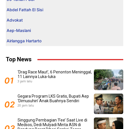
Abdel Fattah El Sisi
Advokat
Aep-Maslani
Airlangga Hartarto
Top News
‘Drag Race Maut’, 6 Penonton Meninggal,
11 Lainnya Luka-luka
3 jam lalu
Gegara Program LKS Gratis, Bupati Aep
‘Dimusuhin’ Anak Buahnya Sendiri
20 jam lalu
Singgung Pembagian ‘Fee’ Saat Live di
Medsos, Dedi Mulyadi Minta ASN di