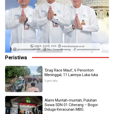
Peristiwa
‘Drag Race Maut’, 6 Penonton
Meninggal, 11 Lainnya Luka-luka
3 jam lalu
Alami Muntah-muntah, Puluhan
Siswa SDN 01 Ciherang – Bogor
Diduga Keracunan MBG