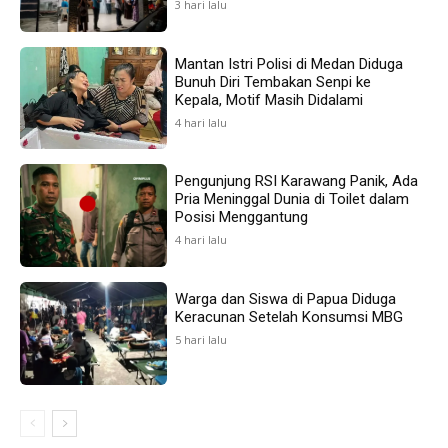
3 hari lalu
Mantan Istri Polisi di Medan Diduga
Bunuh Diri Tembakan Senpi ke
Kepala, Motif Masih Didalami
4 hari lalu
Pengunjung RSI Karawang Panik, Ada
Pria Meninggal Dunia di Toilet dalam
Posisi Menggantung
4 hari lalu
Warga dan Siswa di Papua Diduga
Keracunan Setelah Konsumsi MBG
5 hari lalu