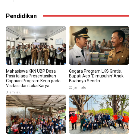
Pendidikan
Mahasiswa KKN UBP Desa
Gegara Program LKS Gratis,
Pasirtalaga Presentasikan
Bupati Aep ‘Dimusuhin’ Anak
Capaian Program Kerja pada
Buahnya Sendiri
Visitasi dan Loka Karya
20 jam lalu
3 jam lalu