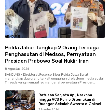
HEADLINE
Polda Jabar Tangkap 2 Orang Terduga
Penghasutan di Medsos, Pernyataan
Presiden Prabowo Soal Nuklir Iran
8 Agustus 2026
BANDUNG - Direktorat Reserse Siber Polda Jawa Barat
menangkap dua orang terkait unggahan di platform media sosial
Threads yang memuat isu mengenai pernyataan Presiden...
Ratusan Senjata Api, Narkoba
hingga VCD Porno Ditemukan di
Ruangan Sekolah Swasta di Jaksel
7 Agustus 2026