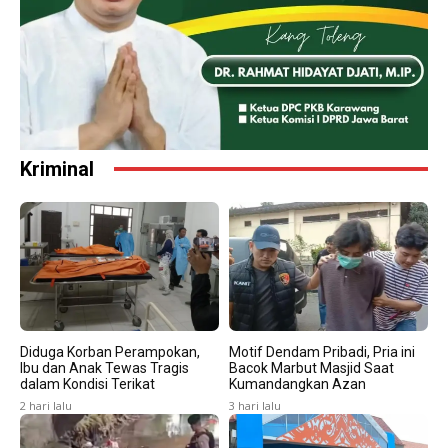
Kriminal
Diduga Korban Perampokan,
Motif Dendam Pribadi, Pria ini
Ibu dan Anak Tewas Tragis
Bacok Marbut Masjid Saat
dalam Kondisi Terikat
Kumandangkan Azan
2 hari lalu
3 hari lalu