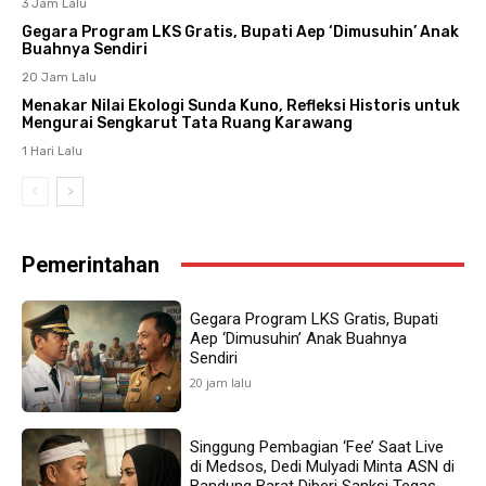
3 Jam Lalu
Gegara Program LKS Gratis, Bupati Aep ‘Dimusuhin’ Anak
Buahnya Sendiri
20 Jam Lalu
Menakar Nilai Ekologi Sunda Kuno, Refleksi Historis untuk
Mengurai Sengkarut Tata Ruang Karawang
1 Hari Lalu
Pemerintahan
Gegara Program LKS Gratis, Bupati
Aep ‘Dimusuhin’ Anak Buahnya
Sendiri
20 jam lalu
Singgung Pembagian ‘Fee’ Saat Live
di Medsos, Dedi Mulyadi Minta ASN di
Bandung Barat Diberi Sanksi Tegas