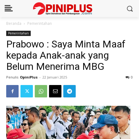
Beranda
Pemerintahan
Pemerintahan
Prabowo : Saya Minta Maaf
kepada Anak-anak yang
Belum Menerima MBG
Penulis
OpiniPlus
-
22 Januari 2025
0