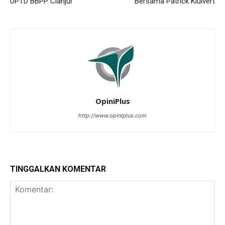
UPTD BBPP Cianjur
Bersama Patrick Kluivert
OpiniPlus
http://www.opiniplus.com
TINGGALKAN KOMENTAR