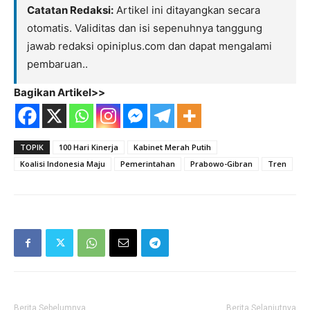
Catatan Redaksi:
Artikel ini ditayangkan secara
otomatis. Validitas dan isi sepenuhnya tanggung
jawab redaksi opiniplus.com dan dapat mengalami
pembaruan..
Bagikan Artikel>>
TOPIK
100 Hari Kinerja
Kabinet Merah Putih
Koalisi Indonesia Maju
Pemerintahan
Prabowo-Gibran
Tren
Berita Sebelumnya
Berita Selanjutnya