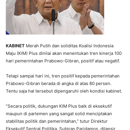
KABINET
Merah Putih dan soliditas Koalisi Indonesia
Maju (KIM) Plus dinilai akan menentukan tren kinerja 100
hari pemerintahan Prabowo-Gibran, positif atau negatif.
Tetapi sampai hari ini, tren positif kepada pemerintahan
Prabowo-Gibran berada di angka di atas 80 persen.
Tentu saja hal tersebut dipengaruhi oleh kondisi kabinet.
“Secara politik, dukungan KIM Plus baik di eksekutif
maupun di parlemen yang sangat solid menciptakan
stabilitas politik dan pemerintahan,” tutur Direktur
Eksekutif Sentral Politika, Subiran Paridamos, dilansir