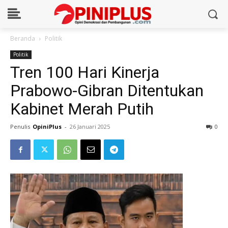
Beranda
Politik
Politik
Tren 100 Hari Kinerja
Prabowo-Gibran Ditentukan
Kabinet Merah Putih
Penulis
OpiniPlus
-
26 Januari 2025
0