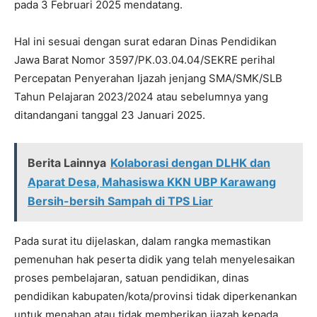
pada 3 Februari 2025 mendatang.
Hal ini sesuai dengan surat edaran Dinas Pendidikan
Jawa Barat Nomor 3597/PK.03.04.04/SEKRE perihal
Percepatan Penyerahan Ijazah jenjang SMA/SMK/SLB
Tahun Pelajaran 2023/2024 atau sebelumnya yang
ditandangani tanggal 23 Januari 2025.
Berita Lainnya
Kolaborasi dengan DLHK dan
Aparat Desa, Mahasiswa KKN UBP Karawang
Bersih-bersih Sampah di TPS Liar
Pada surat itu dijelaskan, dalam rangka memastikan
pemenuhan hak peserta didik yang telah menyelesaikan
proses pembelajaran, satuan pendidikan, dinas
pendidikan kabupaten/kota/provinsi tidak diperkenankan
untuk menahan atau tidak memberikan ijazah kepada