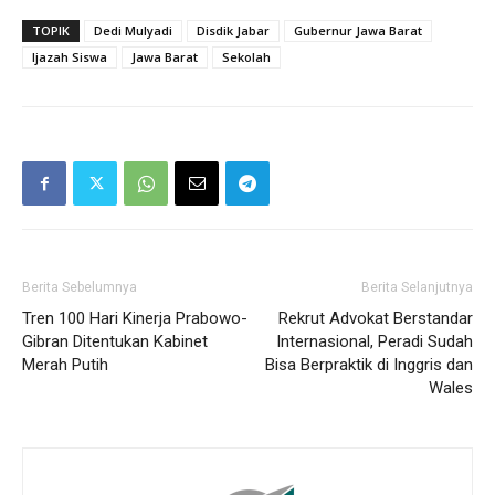
TOPIK
Dedi Mulyadi
Disdik Jabar
Gubernur Jawa Barat
Ijazah Siswa
Jawa Barat
Sekolah
Berita Sebelumnya
Berita Selanjutnya
Tren 100 Hari Kinerja Prabowo-
Rekrut Advokat Berstandar
Gibran Ditentukan Kabinet
Internasional, Peradi Sudah
Merah Putih
Bisa Berpraktik di Inggris dan
Wales