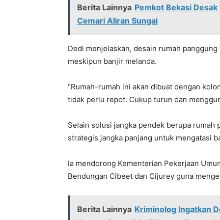
Berita Lainnya
Pemkot Bekasi Desak
Cemari Aliran Sungai
Dedi menjelaskan, desain rumah panggung i
meskipun banjir melanda.
“Rumah-rumah ini akan dibuat dengan kolong 
tidak perlu repot. Cukup turun dan menggun
Selain solusi jangka pendek berupa rumah
strategis jangka panjang untuk mengatasi b
Ia mendorong Kementerian Pekerjaan Umum
Bendungan Cibeet dan Cijurey guna mengend
Berita Lainnya
Kriminolog Ingatkan D