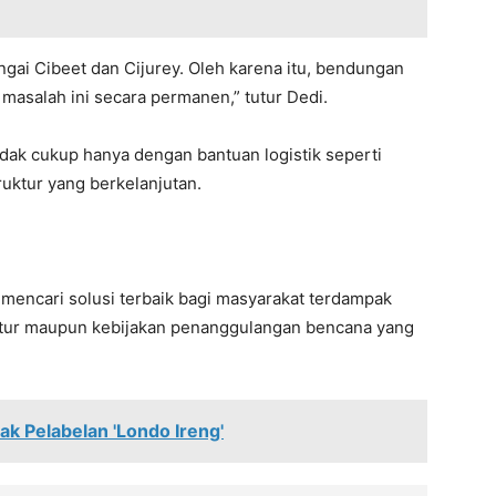
ungai Cibeet dan Cijurey. Oleh karena itu, bendungan
masalah ini secara permanen,” tutur Dedi.
dak cukup hanya dengan bantuan logistik seperti
ruktur yang berkelanjutan.
encari solusi terbaik bagi masyarakat terdampak
uktur maupun kebijakan penanggulangan bencana yang
lak Pelabelan 'Londo Ireng'