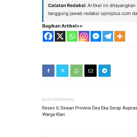
Catatan Redaksi:
Artikel ini ditayangkan
tanggung jawab redaksi opiniplus.com d
Bagikan Artikel>>
Berita Sebelumnya
Reses II, Dewan Provinsi Dea Eka Serap Aspiras
Warga Klari