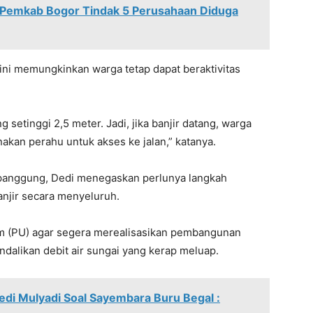
 Pemkab Bogor Tindak 5 Perusahaan Diduga
ni memungkinkan warga tetap dapat beraktivitas
setinggi 2,5 meter. Jadi, jika banjir datang, warga
akan perahu untuk akses ke jalan,” katanya.
 panggung, Dedi menegaskan perlunya langkah
anjir secara menyeluruh.
 (PU) agar segera merealisasikan pembangunan
alikan debit air sungai yang kerap meluap.
edi Mulyadi Soal Sayembara Buru Begal :