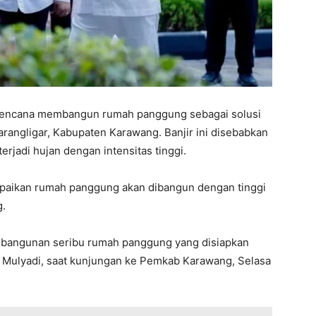
erencana membangun rumah panggung sebagai solusi
rangligar, Kabupaten Karawang. Banjir ini disebabkan
erjadi hujan dengan intensitas tinggi.
paikan rumah panggung akan dibangun dengan tinggi
g.
embangunan seribu rumah panggung yang disiapkan
di Mulyadi, saat kunjungan ke Pemkab Karawang, Selasa