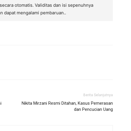
 secara otomatis. Validitas dan isi sepenuhnya
an dapat mengalami pembaruan..
Berita Selanjutnya
i
Nikita Mirzani Resmi Ditahan, Kasus Pemerasan
dan Pencucian Uang