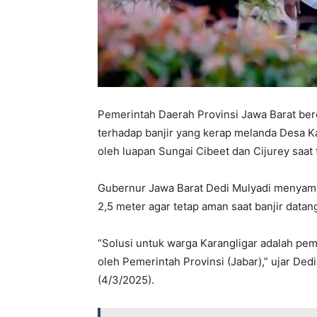
Pemerintah Daerah Provinsi Jawa Barat b
terhadap banjir yang kerap melanda Desa Ka
oleh luapan Sungai Cibeet dan Cijurey saat t
Gubernur Jawa Barat Dedi Mulyadi menyam
2,5 meter agar tetap aman saat banjir datan
“Solusi untuk warga Karangligar adalah p
oleh Pemerintah Provinsi (Jabar),” ujar De
(4/3/2025).