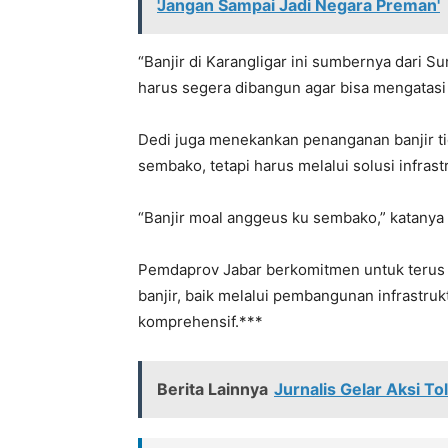
'Jangan Sampai Jadi Negara Preman'
“Banjir di Karangligar ini sumbernya dari S
harus segera dibangun agar bisa mengatasi 
Dedi juga menekankan penanganan banjir ti
sembako, tetapi harus melalui solusi infrast
“Banjir moal anggeus ku sembako,” katanya
Pemdaprov Jabar berkomitmen untuk terus m
banjir, baik melalui pembangunan infrastr
komprehensif.***
Berita Lainnya
Jurnalis Gelar Aksi To