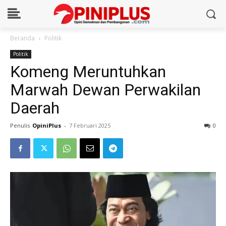
Beranda
Politik
Politik
Komeng Meruntuhkan
Marwah Dewan Perwakilan
Daerah
Penulis
OpiniPlus
-
7 Februari 2025
0