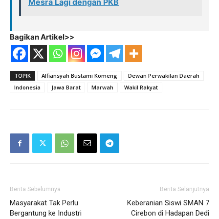
Mesra Lagi dengan PKB
Bagikan Artikel>>
TOPIK
Alfiansyah Bustami Komeng
Dewan Perwakilan Daerah
Indonesia
Jawa Barat
Marwah
Wakil Rakyat
Berita Sebelumnya
Berita Selanjutnya
Masyarakat Tak Perlu
Keberanian Siswi SMAN 7
Bergantung ke Industri
Cirebon di Hadapan Dedi