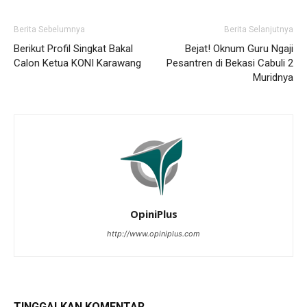
Berita Sebelumnya
Berita Selanjutnya
Berikut Profil Singkat Bakal
Bejat! Oknum Guru Ngaji
Calon Ketua KONI Karawang
Pesantren di Bekasi Cabuli 2
Muridnya
OpiniPlus
http://www.opiniplus.com
TINGGALKAN KOMENTAR