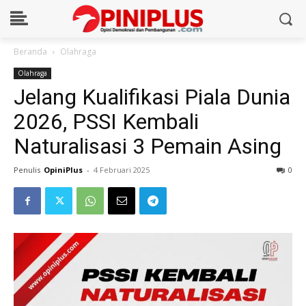
Beranda
Olahraga
Olahraga
Jelang Kualifikasi Piala Dunia
2026, PSSI Kembali
Naturalisasi 3 Pemain Asing
Penulis
OpiniPlus
-
4 Februari 2025
0