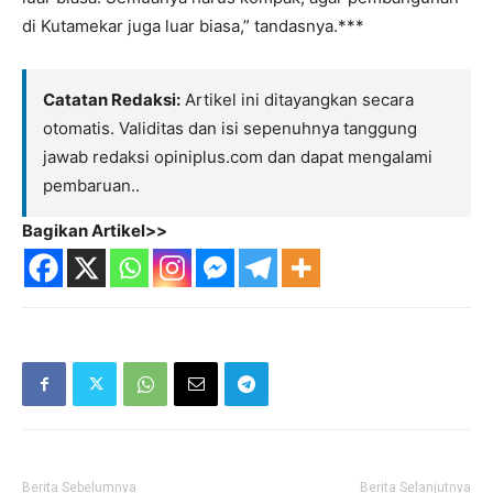
di Kutamekar juga luar biasa,” tandasnya.***
Catatan Redaksi:
Artikel ini ditayangkan secara
otomatis. Validitas dan isi sepenuhnya tanggung
jawab redaksi opiniplus.com dan dapat mengalami
pembaruan..
Bagikan Artikel>>
Berita Sebelumnya
Berita Selanjutnya