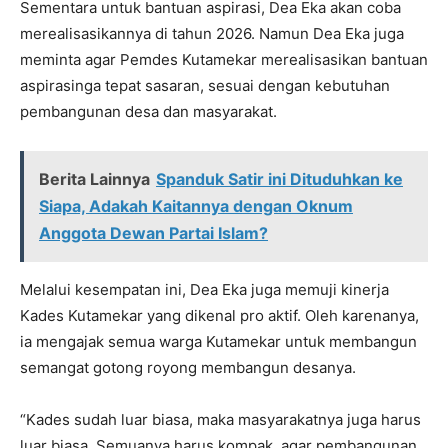
Sementara untuk bantuan aspirasi, Dea Eka akan coba
merealisasikannya di tahun 2026. Namun Dea Eka juga
meminta agar Pemdes Kutamekar merealisasikan bantuan
aspirasinga tepat sasaran, sesuai dengan kebutuhan
pembangunan desa dan masyarakat.
Berita Lainnya
Spanduk Satir ini Dituduhkan ke
Siapa, Adakah Kaitannya dengan Oknum
Anggota Dewan Partai Islam?
Melalui kesempatan ini, Dea Eka juga memuji kinerja
Kades Kutamekar yang dikenal pro aktif. Oleh karenanya,
ia mengajak semua warga Kutamekar untuk membangun
semangat gotong royong membangun desanya.
“Kades sudah luar biasa, maka masyarakatnya juga harus
luar biasa. Semuanya harus kompak, agar pembangunan