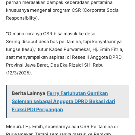
pernah merasakan dampak keberadaan pertamina,
khususnya mengenai program CSR (Corporate Social
Responsibility).
“Gimana caranya CSR bisa masuk ke desa.
Sering disebut desa bos pertamina, tapi kenyataannya
lungse (lesu),” tutur Kades Purwamekar, Hj. Emih Fitria,
saat menyampaikan aspirasi di Reses II Anggota DPRD
Provinsi Jawa Barat, Dea Eka Rizaldi SH, Rabu
(12/3/2025).
Berita Lainnya
Ferry Farluhutan Gantikan
Soleman sebagai Anggota DPRD Bekasi dari
Fraksi PDI Perjuangan
Menurut Hj. Emih, sebenarnya ada CSR Pertamina di
Purwamekar. Tetapi semuanya masuk ke Pemkab