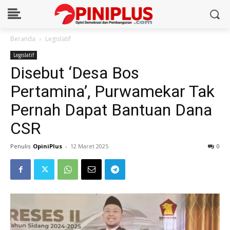
Beranda
Legislatif
Legislatif
Disebut ‘Desa Bos
Pertamina’, Purwamekar Tak
Pernah Dapat Bantuan Dana
CSR
Penulis
OpiniPlus
-
12 Maret 2025
0