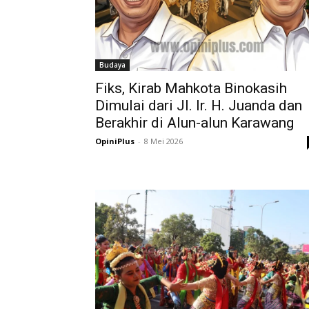
Budaya
Fiks, Kirab Mahkota Binokasih
Dimulai dari Jl. Ir. H. Juanda dan
Berakhir di Alun-alun Karawang
OpiniPlus
-
8 Mei 2026