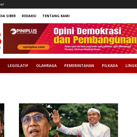
ow!
IA SIBER
REDAKSI
TENTANG KAMI
LEGISLATIF
OLAHRAGA
PEMERINTAHAN
PILKADA
LING