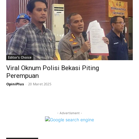
Editor's Choice
Viral Oknum Polisi Bekasi Piting
Perempuan
OpiniPlus
-
20 Maret 2025
- Advertisment -