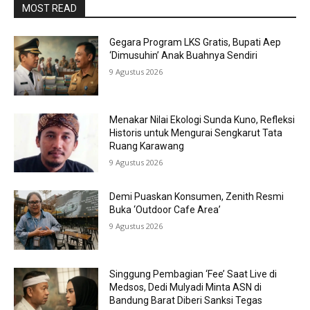
MOST READ
Gegara Program LKS Gratis, Bupati Aep
‘Dimusuhin’ Anak Buahnya Sendiri
9 Agustus 2026
Menakar Nilai Ekologi Sunda Kuno, Refleksi
Historis untuk Mengurai Sengkarut Tata
Ruang Karawang
9 Agustus 2026
Demi Puaskan Konsumen, Zenith Resmi
Buka ‘Outdoor Cafe Area’
9 Agustus 2026
Singgung Pembagian ‘Fee’ Saat Live di
Medsos, Dedi Mulyadi Minta ASN di
Bandung Barat Diberi Sanksi Tegas