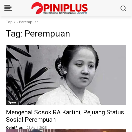
Topik
Perempuan
Tag:
Perempuan
Opini
Mengenal Sosok RA Kartini, Pejuang Status
Sosial Perempuan
OpiniPlus
-
21 April 2025