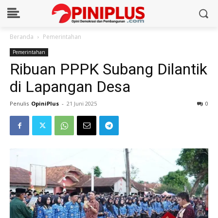
Beranda
Pemerintahan
Pemerintahan
Ribuan PPPK Subang Dilantik
di Lapangan Desa
Penulis
OpiniPlus
-
21 Juni 2025
0