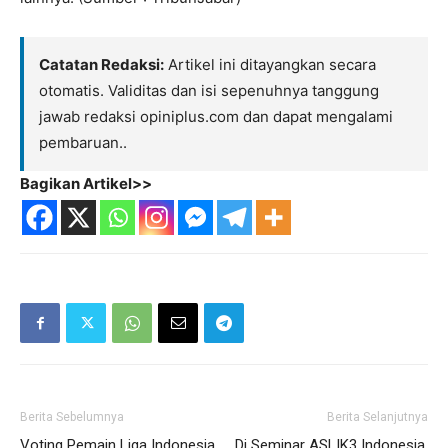
Catatan Redaksi:
Artikel ini ditayangkan secara
otomatis. Validitas dan isi sepenuhnya tanggung
jawab redaksi opiniplus.com dan dapat mengalami
pembaruan..
Bagikan Artikel>>
Berita Sebelumnya
Berita Selanjutnya
Voting Pemain Liga Indonesia
Di Seminar ASLIK3 Indonesia,