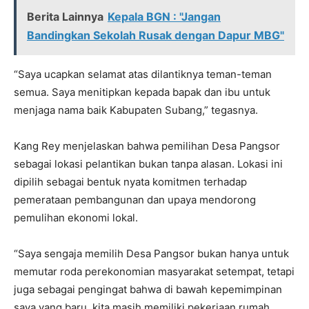
Berita Lainnya
Kepala BGN : "Jangan
Bandingkan Sekolah Rusak dengan Dapur MBG"
“Saya ucapkan selamat atas dilantiknya teman-teman
semua. Saya menitipkan kepada bapak dan ibu untuk
menjaga nama baik Kabupaten Subang,” tegasnya.
Kang Rey menjelaskan bahwa pemilihan Desa Pangsor
sebagai lokasi pelantikan bukan tanpa alasan. Lokasi ini
dipilih sebagai bentuk nyata komitmen terhadap
pemerataan pembangunan dan upaya mendorong
pemulihan ekonomi lokal.
“Saya sengaja memilih Desa Pangsor bukan hanya untuk
memutar roda perekonomian masyarakat setempat, tetapi
juga sebagai pengingat bahwa di bawah kepemimpinan
saya yang baru, kita masih memiliki pekerjaan rumah