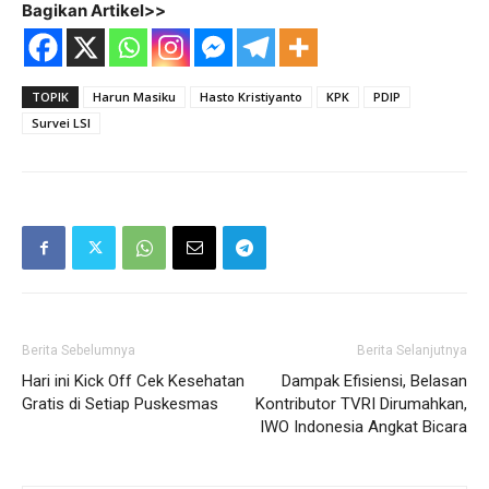
Bagikan Artikel>>
TOPIK
Harun Masiku
Hasto Kristiyanto
KPK
PDIP
Survei LSI
Berita Sebelumnya
Berita Selanjutnya
Hari ini Kick Off Cek Kesehatan
Dampak Efisiensi, Belasan
Gratis di Setiap Puskesmas
Kontributor TVRI Dirumahkan,
IWO Indonesia Angkat Bicara