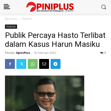
Beranda
Hukrim
Hukrim
Publik Percaya Hasto Terlibat
dalam Kasus Harun Masiku
Penulis
OpiniPlus
-
10 Februari 2025
0