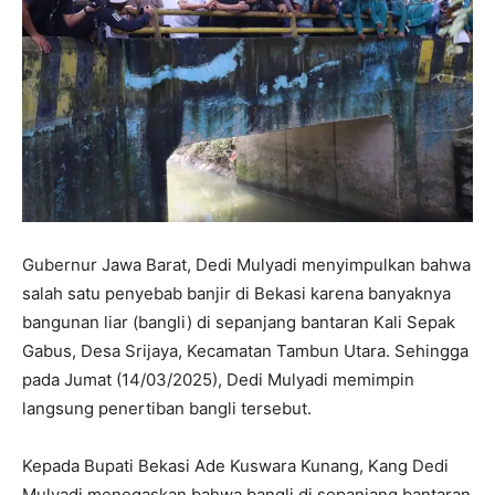
Gubernur Jawa Barat, Dedi Mulyadi menyimpulkan bahwa
salah satu penyebab banjir di Bekasi karena banyaknya
bangunan liar (bangli) di sepanjang bantaran Kali Sepak
Gabus, Desa Srijaya, Kecamatan Tambun Utara. Sehingga
pada Jumat (14/03/2025), Dedi Mulyadi memimpin
langsung penertiban bangli tersebut.
Kepada Bupati Bekasi Ade Kuswara Kunang, Kang Dedi
Mulyadi menegaskan bahwa bangli di sepanjang bantaran