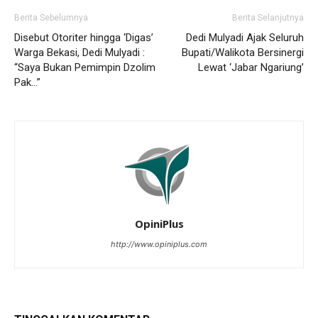
Berita Sebelumnya
Berita Selanjutnya
Disebut Otoriter hingga ‘Digas’
Dedi Mulyadi Ajak Seluruh
Warga Bekasi, Dedi Mulyadi :
Bupati/Walikota Bersinergi
“Saya Bukan Pemimpin Dzolim
Lewat ‘Jabar Ngariung’
Pak…”
OpiniPlus
http://www.opiniplus.com