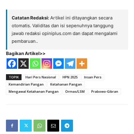
Catatan Redaksi:
Artikel ini ditayangkan secara
otomatis. Validitas dan isi sepenuhnya tanggung
jawab redaksi opiniplus.com dan dapat mengalami
pembaruan..
Bagikan Artikel>>
TOPIK
Hari Pers Nasional
HPN 2025
Insan Pers
Kemandirian Pangan
Ketahanan Pangan
Mengawal Ketahanan Pangan
Ormas/LSM
Prabowo-Gibran