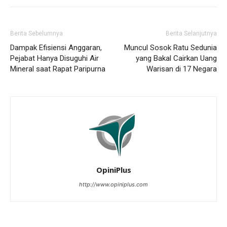
Berita Sebelumnya
Berita Selanjutnya
Dampak Efisiensi Anggaran,
Muncul Sosok Ratu Sedunia
Pejabat Hanya Disuguhi Air
yang Bakal Cairkan Uang
Mineral saat Rapat Paripurna
Warisan di 17 Negara
OpiniPlus
http://www.opiniplus.com