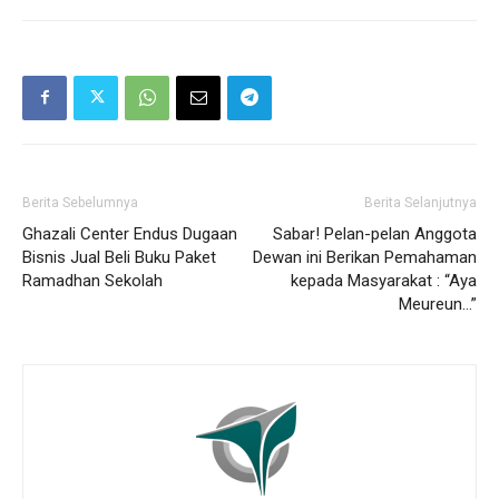
Berita Sebelumnya
Berita Selanjutnya
Ghazali Center Endus Dugaan
Sabar! Pelan-pelan Anggota
Bisnis Jual Beli Buku Paket
Dewan ini Berikan Pemahaman
Ramadhan Sekolah
kepada Masyarakat : “Aya
Meureun…”