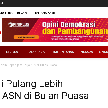
w!
IA SIBER
REDAKSI
TENTANG KAMI
LEGISLATIF
OLAHRAGA
PEMERINTAHAN
PILKADA
LING
ebih Cepat, Jam Kerja ASN di Bulan Puasa...
i Pulang Lebih
a ASN di Bulan Puasa