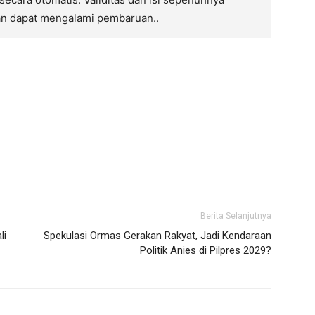
an dapat mengalami pembaruan..
Berita Selanjutnya
li
Spekulasi Ormas Gerakan Rakyat, Jadi Kendaraan
Politik Anies di Pilpres 2029?