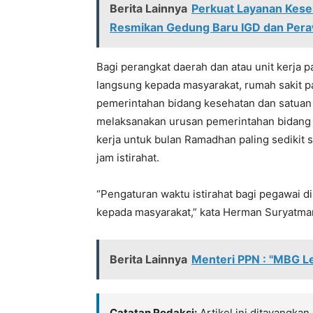
Berita Lainnya
Perkuat Layanan Kes
Resmikan Gedung Baru IGD dan Pera
Bagi perangkat daerah dan atau unit kerja
langsung kepada masyarakat, rumah sakit 
pemerintahan bidang kesehatan dan satuan
melaksanakan urusan pemerintahan bidang p
kerja untuk bulan Ramadhan paling sedikit 
jam istirahat.
“Pengaturan waktu istirahat bagi pegawai
kepada masyarakat,” kata Herman Suryatma
Berita Lainnya
Menteri PPN : "MBG L
Catatan Redaksi:
Artikel ini ditayangkan