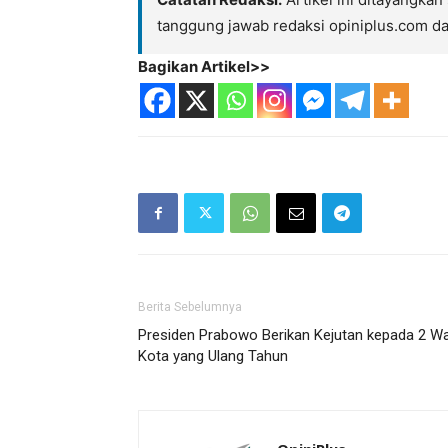
tanggung jawab redaksi opiniplus.com d
Bagikan Artikel>>
Berita Sebelumnya
Presiden Prabowo Berikan Kejutan kepada 2 Wa
Kota yang Ulang Tahun