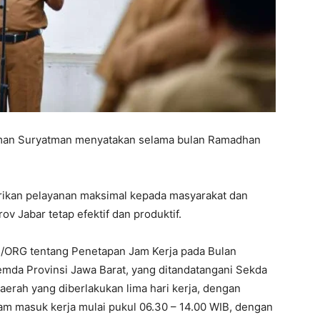
erman Suryatman menyatakan selama bulan Ramadhan
rikan pelayanan maksimal kepada masyarakat dan
v Jabar tetap efektif dan produktif.
/ORG tentang Penetapan Jam Kerja pada Bulan
da Provinsi Jawa Barat, yang ditandatangani Sekda
daerah yang diberlakukan lima hari kerja, dengan
am masuk kerja mulai pukul 06.30 – 14.00 WIB, dengan