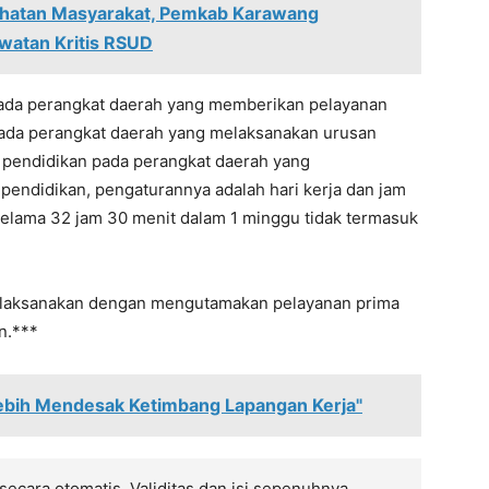
ehatan Masyarakat, Pemkab Karawang
watan Kritis RSUD
 pada perangkat daerah yang memberikan pelayanan
pada perangkat daerah yang melaksanakan urusan
 pendidikan pada perangkat daerah yang
endidikan, pengaturannya adalah hari kerja dan jam
selama 32 jam 30 menit dalam 1 minggu tidak termasuk
 dilaksanakan dengan mengutamakan pelayanan prima
n.***
ebih Mendesak Ketimbang Lapangan Kerja"
 secara otomatis. Validitas dan isi sepenuhnya