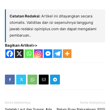
Catatan Redaksi:
Artikel ini ditayangkan secara
otomatis. Validitas dan isi sepenuhnya tanggung
jawab redaksi opiniplus.com dan dapat mengalami
pembaruan..
Bagikan Artikel>>
Berita Sebelumnya
Berita Selanjutnya
Setelah Laut dan Sungai, Ada
Belum Puas Naturalisasi, PSSI