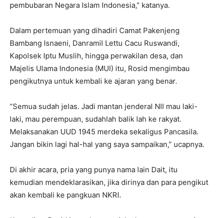
pembubaran Negara Islam Indonesia,” katanya.
Dalam pertemuan yang dihadiri Camat Pakenjeng
Bambang Isnaeni, Danramil Lettu Cacu Ruswandi,
Kapolsek Iptu Muslih, hingga perwakilan desa, dan
Majelis Ulama Indonesia (MUI) itu, Rosid mengimbau
pengikutnya untuk kembali ke ajaran yang benar.
“Semua sudah jelas. Jadi mantan jenderal NII mau laki-
laki, mau perempuan, sudahlah balik lah ke rakyat.
Melaksanakan UUD 1945 merdeka sekaligus Pancasila.
Jangan bikin lagi hal-hal yang saya sampaikan,” ucapnya.
Di akhir acara, pria yang punya nama lain Dait, itu
kemudian mendeklarasikan, jika dirinya dan para pengikut
akan kembali ke pangkuan NKRI.