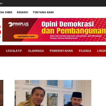
w!
IA SIBER
REDAKSI
TENTANG KAMI
LEGISLATIF
OLAHRAGA
PEMERINTAHAN
PILKADA
LING