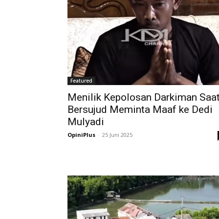
Featured
Menilik Kepolosan Darkiman Saa
Bersujud Meminta Maaf ke Dedi
Mulyadi
OpiniPlus
-
25 Juni 2025