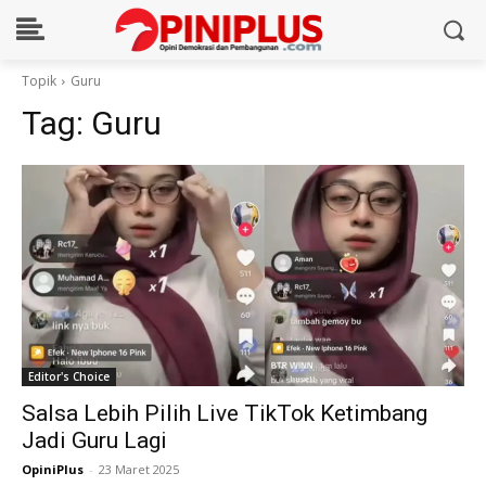
Topik
Guru
Tag:
Guru
Editor's Choice
Salsa Lebih Pilih Live TikTok Ketimbang
Jadi Guru Lagi
OpiniPlus
-
23 Maret 2025