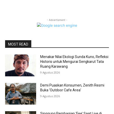
- Advertisment -
MOST READ
Menakar Nilai Ekologi Sunda Kuno, Refleksi
Historis untuk Mengurai Sengkarut Tata
Ruang Karawang
9 Agustus 2026
Demi Puaskan Konsumen, Zenith Resmi
Buka ‘Outdoor Cafe Area’
9 Agustus 2026
Singgung Pembagian ‘Fee’ Saat Live di