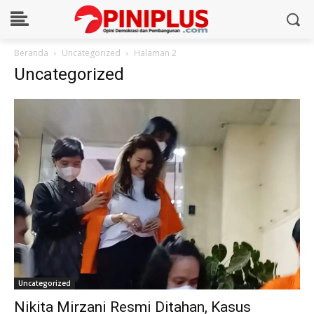
Beranda
Uncategorized
Halaman 2
Uncategorized
Uncategorized
Nikita Mirzani Resmi Ditahan, Kasus