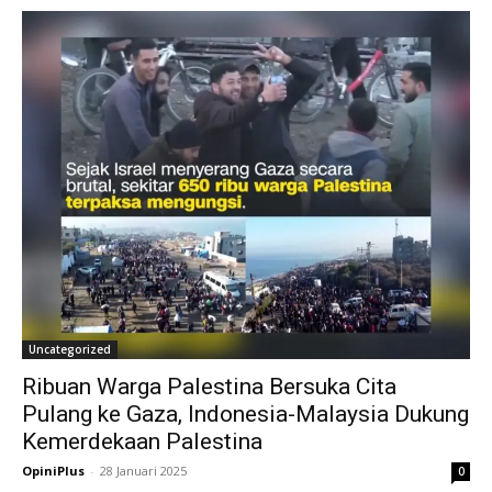
Uncategorized
Ribuan Warga Palestina Bersuka Cita
Pulang ke Gaza, Indonesia-Malaysia Dukung
Kemerdekaan Palestina
OpiniPlus
-
28 Januari 2025
0